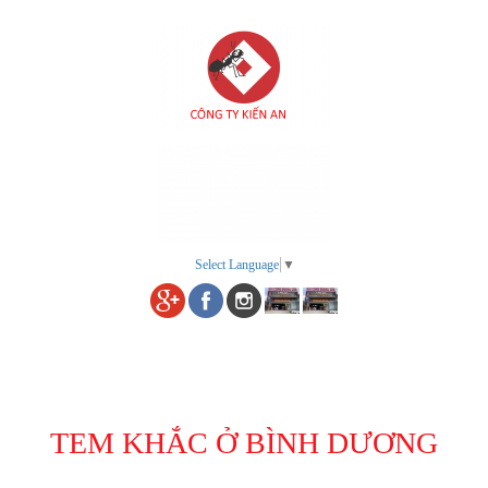
Select Language
▼
Menu
TEM KHẮC Ở BÌNH DƯƠNG