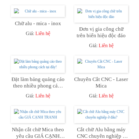
Chữ alu - mica - inox
Đơn vị gia công chữ
Giá:
Liên hệ
trên biển hiệu độc đáo
Giá:
Liên hệ
Đặt làm bảng quảng cáo
Chuyên Cắt CNC - Laser
theo nhiều phong cách
Mica
tại đây!
Giá:
Liên hệ
Giá:
Liên hệ
Nhận cắt chữ Mica theo
Cắt chữ Alu bằng máy
yêu cầu GIÁ CẠNH
CNC chuyên nghiệp ở