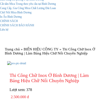
Cắt tấm Mica Trong theo yêu cầu tại Bình Dương
Cung Cấp, Gia Công Mica Chất Lượng Đài Loan
Chữ Nổi Mica Bình Dương
In Ấn Bình Dương
CHÍNH SÁCH
CHÍNH SÁCH BẢO HÀNH
Liên hệ
Trang chủ
»
BIỂN HIỆU CÔNG TY
»
Thi Công Chữ Inox Ở
Bình Dương | Làm Bảng Hiệu Chữ Nổi Chuyên Nghiệp
Thi Công Chữ Inox Ở Bình Dương | Làm
Bảng Hiệu Chữ Nổi Chuyên Nghiệp
Lượt xem:
378
2.500.000 đ