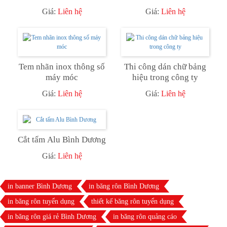
TRANH
đâu?
Giá:
Liên hệ
Giá:
Liên hệ
Tem nhãn inox thông số
Thi công dán chữ bảng
máy móc
hiệu trong công ty
Giá:
Liên hệ
Giá:
Liên hệ
Cắt tấm Alu Bình Dương
Giá:
Liên hệ
in banner Bình Dương
in băng rôn Bình Dương
in băng rôn tuyển dụng
thiết kế băng rôn tuyển dụng
in băng rôn giá rẻ Bình Dương
in băng rôn quảng cáo