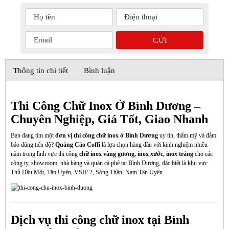
Thông tin chi tiết
Bình luận
Thi Công Chữ Inox Ở Bình Dương –
Chuyên Nghiệp, Giá Tốt, Giao Nhanh
Bạn đang tìm một
đơn vị thi công chữ inox ở Bình Dương
uy tín, thẩm mỹ và đảm
bảo đúng tiến độ?
Quảng Cáo Coffi
là lựa chọn hàng đầu với kinh nghiệm nhiều
năm trong lĩnh vực thi công
chữ inox vàng gương, inox xước, inox trắng
cho các
công ty, showroom, nhà hàng và quán cà phê tại Bình Dương, đặc biệt là khu vực
Thủ Dầu Một, Tân Uyên, VSIP 2, Sóng Thần, Nam Tân Uyên.
Dịch vụ thi công chữ inox tại Bình