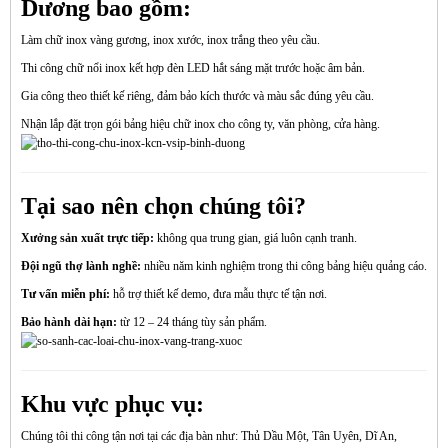
Dương bao gồm:
Làm chữ inox vàng gương, inox xước, inox trắng theo yêu cầu.
Thi công chữ nổi inox kết hợp đèn LED hắt sáng mặt trước hoặc âm bản.
Gia công theo thiết kế riêng, đảm bảo kích thước và màu sắc đúng yêu cầu.
Nhận lắp đặt trọn gói bảng hiệu chữ inox cho công ty, văn phòng, cửa hàng.
Tại sao nên chọn chúng tôi?
Xưởng sản xuất trực tiếp:
không qua trung gian, giá luôn cạnh tranh.
Đội ngũ thợ lành nghề:
nhiều năm kinh nghiệm trong thi công bảng hiệu quảng cáo.
Tư vấn miễn phí:
hỗ trợ thiết kế demo, đưa mẫu thực tế tận nơi.
Bảo hành dài hạn:
từ 12 – 24 tháng tùy sản phẩm.
Khu vực phục vụ:
Chúng tôi thi công tận nơi tại các địa bàn như: Thủ Dầu Một, Tân Uyên, Dĩ An,