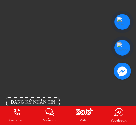
ĐĂNG KÝ NHẬN TIN
Đăng ký email của bạn cho chúng tôi để cập nhật tin mới nhất từng ngày
Gọi điện
Nhắn tin
Zalo
Facebook