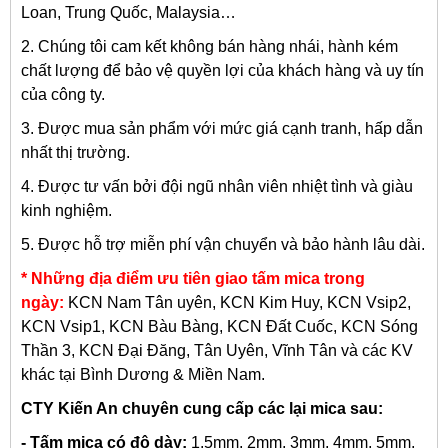
Loan, Trung Quốc, Malaysia…
2. Chúng tôi cam kết không bán hàng nhái, hành kém
chất lượng để bảo vệ quyền lợi của khách hàng và uy tín
của công ty.
3. Được mua sản phẩm với mức giá cạnh tranh, hấp dẫn
nhất thị trường.
4. Được tư vấn bởi đội ngũ nhân viên nhiệt tình và giàu
kinh nghiệm.
5. Được hỗ trợ miễn phí vận chuyển và bảo hành lâu dài.
* Những địa điểm ưu tiên giao tấm mica trong
ngày:
KCN Nam Tân uyên, KCN Kim Huy, KCN Vsip2,
KCN Vsip1, KCN Bàu Bàng, KCN Đất Cuốc, KCN Sóng
Thần 3, KCN Đại Đăng, Tân Uyên, Vĩnh Tân và các KV
khác tại Bình Dương & Miền Nam.
CTY Kiến An chuyên cung cấp các lại mica sau:
- Tấm mica có độ dày:
1.5mm, 2mm, 3mm, 4mm, 5mm,