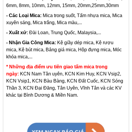
6mm, 8mm, 10mm, 12mm, 15mm, 20mm,25mm,30mm
- Các Loại Mica:
Mica trong suốt, Tấm nhựa mica, Mica
xuyên sáng, Mica trắng, Mica màu,...
- Xuất xứ:
Đài Loan, Trung Quốc, Malaysia,...
- Nhận Gia Công Mica:
Kệ giầy dép mica, Kệ rượu
mica, Kệ bút mica, Bảng giá mica, Hộp đựng mica, Móc
khóa mica,...
* Những địa điểm ưu tiên giao tấm mica trong
ngày:
KCN Nam Tân uyên, KCN Kim Huy, KCN Vsip2,
KCN Vsip1, KCN Bàu Bàng, KCN Đất Cuốc, KCN Sóng
Thần 3, KCN Đại Đăng, Tân Uyên, Vĩnh Tân và các KV
khác tại Bình Dương & Miền Nam.