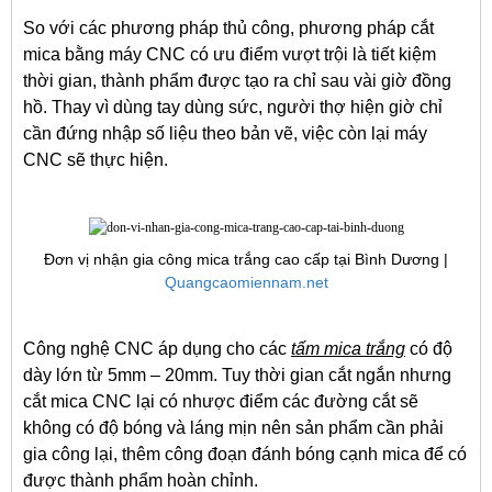
So với các phương pháp thủ công, phương pháp cắt
mica bằng máy CNC có ưu điểm vượt trội là tiết kiệm
thời gian, thành phẩm được tạo ra chỉ sau vài giờ đồng
hồ. Thay vì dùng tay dùng sức, người thợ hiện giờ chỉ
cần đứng nhập số liệu theo bản vẽ, việc còn lại máy
CNC sẽ thực hiện.
Đơn vị nhận gia công mica trắng cao cấp tại Bình Dương |
Quangcaomiennam.net
Công nghệ CNC áp dụng cho các
tấm mica trắng
có độ
dày lớn từ 5mm – 20mm. Tuy thời gian cắt ngắn nhưng
cắt mica CNC lại có nhược điểm các đường cắt sẽ
không có độ bóng và láng mịn nên sản phẩm cần phải
gia công lại, thêm công đoạn đánh bóng cạnh mica để có
được thành phẩm hoàn chỉnh.