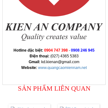
Hotline đặc biệt:
0904 747 398
-
0908 246 945
Điện thoại:
(027) 4365 5383
Gmail:
kd.kienan@gmail.com
Website:
www.quangcaomiennam.net
SẢN PHẨM LIÊN QUAN