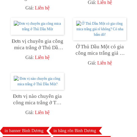
Giá:
Liên hệ
trắng ở Thủ Dầu Một
Giá:
Liên hệ
Đơn vị chuyên gia công
Ở Thủ Dầu Một có gia
mica trắng ở Thủ Dầu
công mica trắng giá rẻ
Một
Giá:
Liên hệ
không? Có nha bấm dô!
Giá:
Liên hệ
Đơn vị nào chuyên gia
công mica trắng ở Thủ
Dầu Một?
Giá:
Liên hệ
in banner Bình Dương
in băng rôn Bình Dương