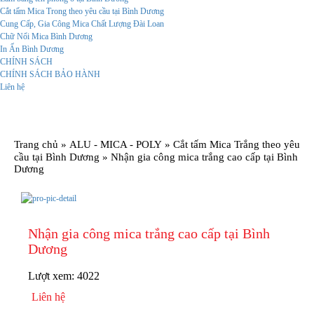
Cắt tấm Mica Trong theo yêu cầu tại Bình Dương
Cung Cấp, Gia Công Mica Chất Lượng Đài Loan
Chữ Nổi Mica Bình Dương
In Ấn Bình Dương
CHÍNH SÁCH
CHÍNH SÁCH BẢO HÀNH
Liên hệ
Trang chủ
»
ALU - MICA - POLY
»
Cắt tấm Mica Trắng theo yêu
cầu tại Bình Dương
»
Nhận gia công mica trắng cao cấp tại Bình
Dương
Nhận gia công mica trắng cao cấp tại Bình
Dương
Lượt xem:
4022
Liên hệ