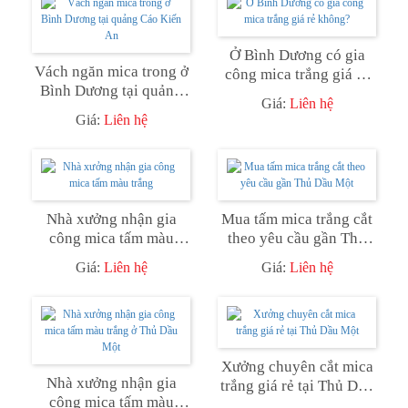
Ở Bình Dương có gia
Vách ngăn mica trong ở
công mica trắng giá rẻ
Bình Dương tại quảng
không?
Giá:
Liên hệ
Cáo Kiến An
Giá:
Liên hệ
Nhà xưởng nhận gia
Mua tấm mica trắng cắt
công mica tấm màu
theo yêu cầu gần Thủ
trắng
Dầu Một
Giá:
Liên hệ
Giá:
Liên hệ
Xưởng chuyên cắt mica
Nhà xưởng nhận gia
trắng giá rẻ tại Thủ Dầu
công mica tấm màu
Một