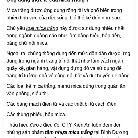
Mica trắng được ứng dụng rộng rãi và phổ biến trong
nhiều lĩnh vực của đời sống. Có thể kể đến như sau:
Chủ yếu
loại mica trắng
này được sử dụng nhiều nhất
trong ngành quảng cáo như làm bảng hiệu, hộp đèn,
bảng chữ nổi mica.
Ngoài ra, chúng thông dụng đến mức dần dần được ứng
dụng trong ngành trang trí nội thất như làm vách ngăn,
quầy kệ, gian hàng, vật dụng đựng đồ và sử dụng để
trang trí tường nhà vô cùng nổi bật và di chuyển dễ dàng.
Các loại kệ mica trắng, menu mica dùng trong quán ăn,
văn phòng, siêu thị.
Các bảng mạch điện tử và các thiết bị tủ cách điện.
Các thùng phiếu, hộp mica.
Thấu hiểu được điều đó, CTY Kiến An luôn đem đến
những sản phẩm
tấm nhựa mica trắng
tại Bình Dương