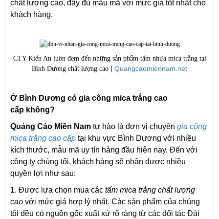
chất lượng cao, đầy đủ mẫu mã với mức giá tốt nhất cho
khách hàng.
CTY Kiến An luôn đem đến những sản phẩm tấm nhựa mica trắng tại
|
Quangcaomiennam.net
Bình Dương chất lượng cao
Ở Bình Dương có gia công mica trắng cao
cấp không?
Quảng Cáo Miền Nam
tự hào là đơn vị chuyên
gia công
mica trắng cao cấp
tại khu vực Bình Dương với nhiều
kích thước, mẫu mã uy tín hàng đầu hiện nay. Đến với
công ty chúng tôi, khách hàng sẽ nhận được nhiều
quyền lợi như sau:
1. Được lựa chọn mua các
tấm mica trắng chất lượng
cao
với mức giá hợp lý nhất. Các sản phẩm của chúng
tôi đều có nguồn gốc xuất xứ rõ ràng từ các đối tác Đài