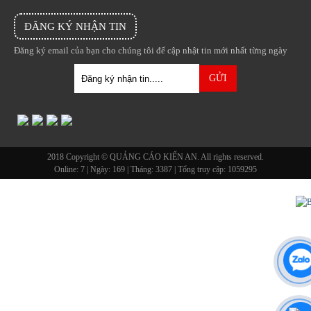
ĐĂNG KÝ NHẬN TIN
Đăng ký email của bạn cho chúng tôi để cập nhật tin mới nhất từng ngày
2018 Copyright © QUẢNG CÁO KIẾN AN. All rights reserved.
Online:
7
| Ngày:
169
| Tháng:
3387
| Tổng truy cập:
1059295