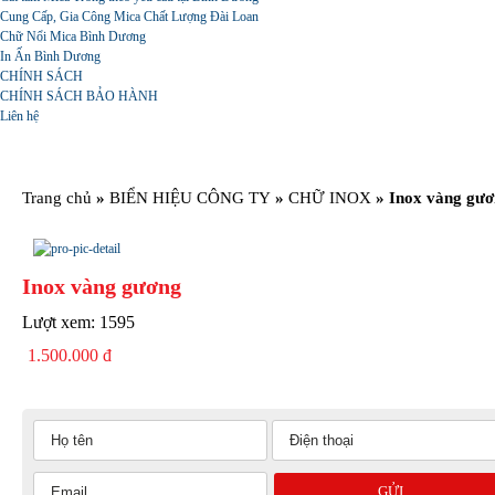
Cung Cấp, Gia Công Mica Chất Lượng Đài Loan
Chữ Nổi Mica Bình Dương
In Ấn Bình Dương
CHÍNH SÁCH
CHÍNH SÁCH BẢO HÀNH
Liên hệ
Trang chủ
»
BIỂN HIỆU CÔNG TY
»
CHỮ INOX
»
Inox vàng gư
Inox vàng gương
Lượt xem:
1595
1.500.000 đ