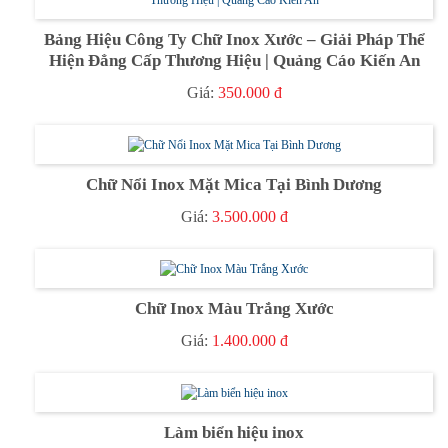
Bảng Hiệu Công Ty Chữ Inox Xước – Giải Pháp Thể
Hiện Đẳng Cấp Thương Hiệu | Quảng Cáo Kiến An
Giá:
350.000 đ
Chữ Nổi Inox Mặt Mica Tại Bình Dương
Giá:
3.500.000 đ
Chữ Inox Màu Trắng Xước
Giá:
1.400.000 đ
Làm biển hiệu inox