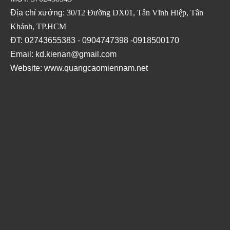
Địa chỉ xưởng:
30/12 Đường DX01, Tân Vĩnh Hiệp, Tân
Khánh, TP.HCM
ĐT: 02743655383 - 0904747398 -0918500170
Email: kd.kienan@gmail.com
Website:
www.quangcaomiennam.net