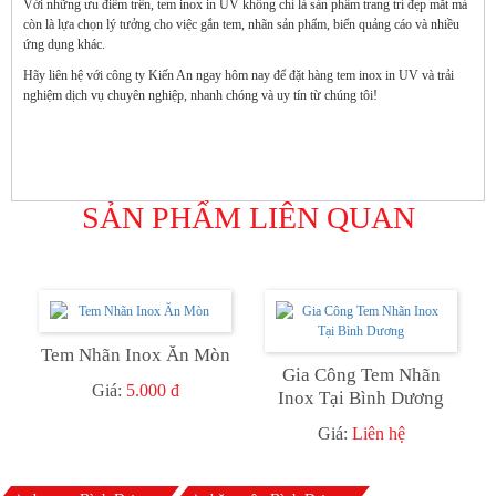
Với những ưu điểm trên, tem inox in UV không chỉ là sản phẩm trang trí đẹp mắt mà
còn là lựa chọn lý tưởng cho việc gắn tem, nhãn sản phẩm, biển quảng cáo và nhiều
ứng dụng khác.
Hãy liên hệ với công ty Kiến An ngay hôm nay để đặt hàng tem inox in UV và trải
nghiệm dịch vụ chuyên nghiệp, nhanh chóng và uy tín từ chúng tôi!
SẢN PHẨM LIÊN QUAN
Tem Nhãn Inox Ăn Mòn
Gia Công Tem Nhãn
Giá:
5.000 đ
Inox Tại Bình Dương
Giá:
Liên hệ