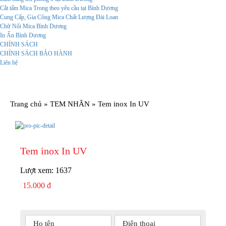
Cắt tấm Mica Trong theo yêu cầu tại Bình Dương
Cung Cấp, Gia Công Mica Chất Lượng Đài Loan
Chữ Nổi Mica Bình Dương
In Ấn Bình Dương
CHÍNH SÁCH
CHÍNH SÁCH BẢO HÀNH
Liên hệ
Trang chủ
»
TEM NHÃN
»
Tem inox In UV
Tem inox In UV
Lượt xem:
1637
15.000 đ