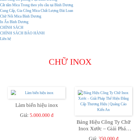
Cắt tấm Mica Trong theo yêu cầu tại Bình Dương
Cung Cấp, Gia Công Mica Chất Lượng Đài Loan
Chữ Nổi Mica Bình Dương
In Ấn Bình Dương
CHÍNH SÁCH
CHÍNH SÁCH BẢO HÀNH
Liên hệ
CHỮ INOX
Làm biển hiệu inox
Giá:
5.000.000 đ
Bảng Hiệu Công Ty Chữ
Inox Xước – Giải Pháp
Thể Hiện Đẳng Cấp
Giá:
350.000 đ