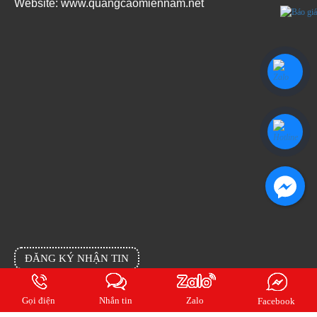
Website:
www.quangcaomiennam.net
Facebook
ĐĂNG KÝ NHẬN TIN
Đăng ký email của bạn cho chúng tôi để cập nhật tin mới nhất từng ngày
Gọi điện
Nhắn tin
Zalo
Facebook