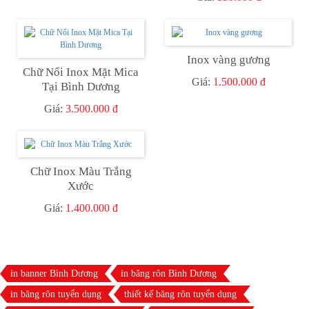
Thương Hiệu | Quảng Cáo
Kiến An
Inox vàng gương
Chữ Nổi Inox Mặt Mica
Giá:
1.500.000 đ
Tại Bình Dương
Giá:
3.500.000 đ
Chữ Inox Màu Trắng
Xước
Giá:
1.400.000 đ
in banner Bình Dương
in băng rôn Bình Dương
in băng rôn tuyển dụng
thiết kế băng rôn tuyển dụng