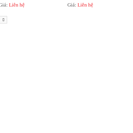
Một?
Giá:
Liên hệ
Giá:
Liên hệ