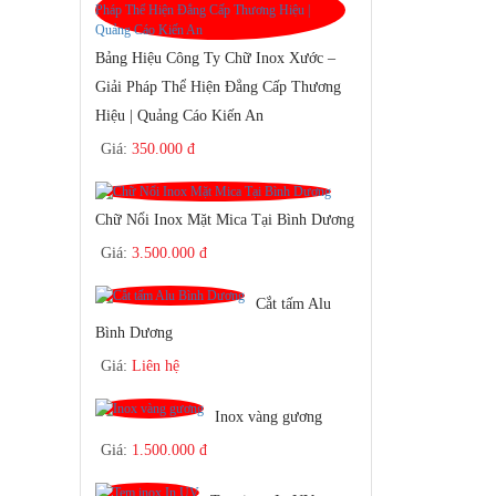
Bảng Hiệu Công Ty Chữ Inox Xước –
Giải Pháp Thể Hiện Đẳng Cấp Thương
Hiệu | Quảng Cáo Kiến An
Giá:
350.000 đ
Chữ Nổi Inox Mặt Mica Tại Bình Dương
Giá:
3.500.000 đ
Cắt tấm Alu
Bình Dương
Giá:
Liên hệ
Inox vàng gương
Giá:
1.500.000 đ