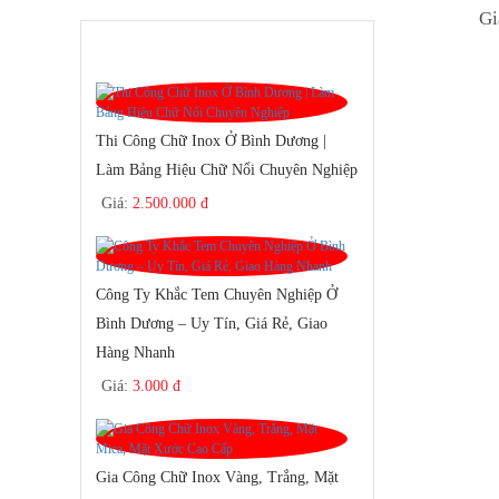
Gi
SẢN PHẨM BÁN CHẠY
Thi Công Chữ Inox Ở Bình Dương |
Làm Bảng Hiệu Chữ Nổi Chuyên Nghiệp
Giá:
2.500.000 đ
Công Ty Khắc Tem Chuyên Nghiệp Ở
Bình Dương – Uy Tín, Giá Rẻ, Giao
Hàng Nhanh
Giá:
3.000 đ
Gia Công Chữ Inox Vàng, Trắng, Mặt