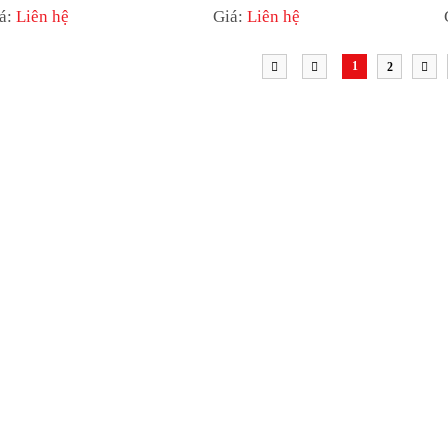
rẻ?
á:
Liên hệ
Giá:
Liên hệ
1
2