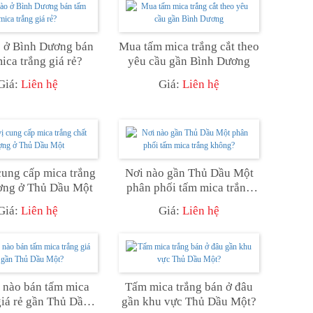
o ở Bình Dương bán
Mua tấm mica trắng cắt theo
ica trắng giá rẻ?
yêu cầu gần Bình Dương
Giá:
Liên hệ
Giá:
Liên hệ
cung cấp mica trắng
Nơi nào gần Thủ Dầu Một
ượng ở Thủ Dầu Một
phân phối tấm mica trắng
không?
Giá:
Liên hệ
Giá:
Liên hệ
nào bán tấm mica
Tấm mica trắng bán ở đâu
giá rẻ gần Thủ Dầu
gần khu vực Thủ Dầu Một?