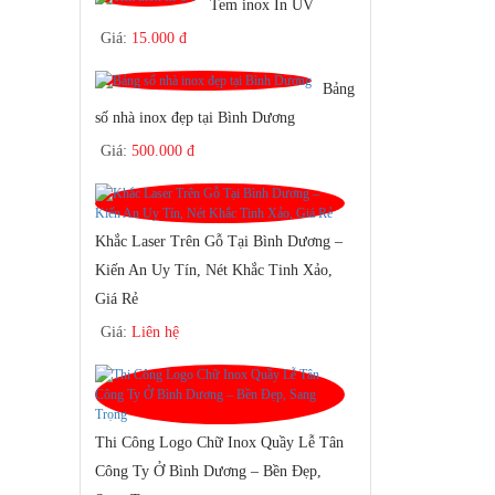
Tem inox In UV
Giá:
15.000 đ
Bảng
số nhà inox đẹp tại Bình Dương
Giá:
500.000 đ
Khắc Laser Trên Gỗ Tại Bình Dương –
Kiến An Uy Tín, Nét Khắc Tinh Xảo,
Giá Rẻ
Giá:
Liên hệ
Thi Công Logo Chữ Inox Quầy Lễ Tân
Công Ty Ở Bình Dương – Bền Đẹp,