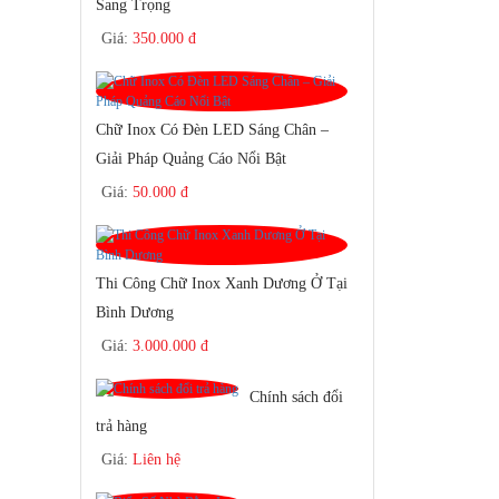
Sang Trọng
Giá:
350.000 đ
Chữ Inox Có Đèn LED Sáng Chân –
Giải Pháp Quảng Cáo Nổi Bật
Giá:
50.000 đ
Thi Công Chữ Inox Xanh Dương Ở Tại
Bình Dương
Giá:
3.000.000 đ
Chính sách đổi
trả hàng
Giá:
Liên hệ