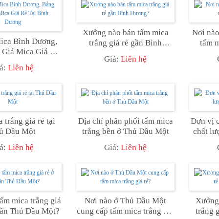
Xưởng nào bán tấm mica
Nơi nà
ica Bình Dương,
trắng giá rẻ gần Bình
tấm m
 Giá Mica Giá Rẻ
Dương?
Giá:
Liên hệ
 Bình Dương
á:
Liên hệ
 trắng giá rẻ tại
Địa chỉ phân phối tấm mica
Đơn vị 
ủ Dầu Một
trắng bền ở Thủ Dầu Một
chất l
á:
Liên hệ
Giá:
Liên hệ
ấm mica trắng giá
Nơi nào ở Thủ Dầu Một
Xưởng 
gần Thủ Dầu Một?
cung cấp tấm mica trắng giá
trắng 