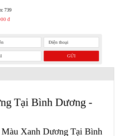
m:
739
000 đ
ng Tại Bình Dương -
x Màu Xanh Dương Tại Bình