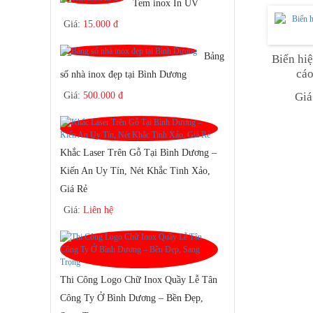
Tem inox In UV
Giá:
15.000 đ
Bảng
Biển hi
cá
số nhà inox đẹp tại Bình Dương
Giá:
500.000 đ
Giá
Khắc Laser Trên Gỗ Tại Bình Dương –
Kiến An Uy Tín, Nét Khắc Tinh Xảo,
Giá Rẻ
Giá:
Liên hệ
Thi Công Logo Chữ Inox Quầy Lễ Tân
Công Ty Ở Bình Dương – Bền Đẹp,