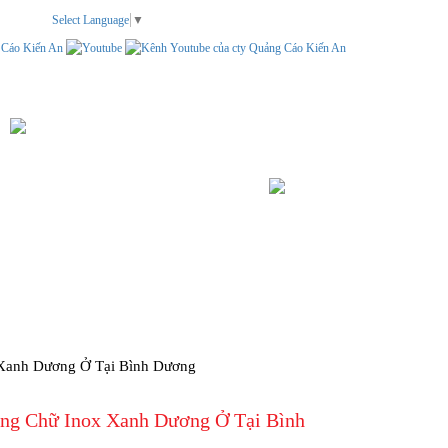
Select Language
▼
TEM NHÃN
LIÊN HỆ
TÌM KIẾM
Xanh Dương Ở Tại Bình Dương
ng Chữ Inox Xanh Dương Ở Tại Bình