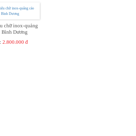
ệu chữ inox-quảng
o Bình Dương
:
2.800.000 đ