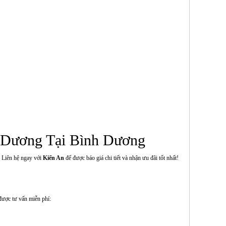
 Dương Tại Bình Dương
. Liên hệ ngay với
Kiến An
để được báo giá chi tiết và nhận ưu đãi tốt nhất!
được tư vấn miễn phí: