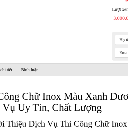
Lượt xe
3.000.
chi tiết
Bình luận
Công Chữ Inox Màu Xanh Dươ
 Vụ Uy Tín, Chất Lượng
ới Thiệu Dịch Vụ Thi Công Chữ Ino