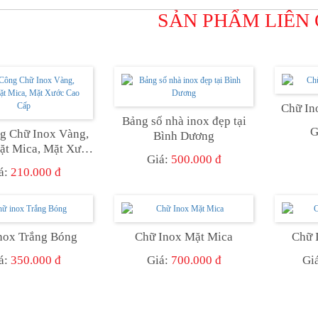
SẢN PHẨM LIÊN
Chữ In
Bảng số nhà inox đẹp tại
G
g Chữ Inox Vàng,
Bình Dương
 Mica, Mặt Xước
Giá:
500.000 đ
Cao Cấp
á:
210.000 đ
nox Trắng Bóng
Chữ Inox Mặt Mica
Chữ 
á:
350.000 đ
Giá:
700.000 đ
Gi