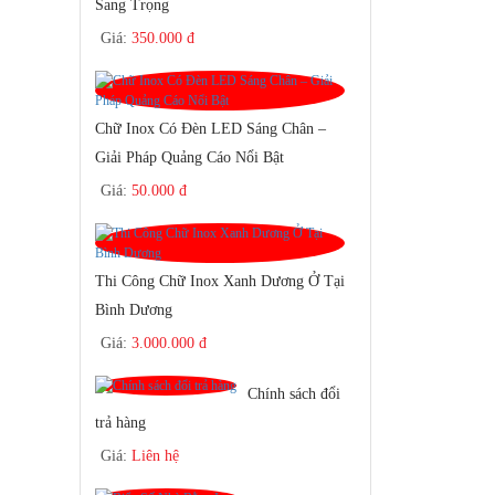
Sang Trọng
Giá:
350.000 đ
Chữ Inox Có Đèn LED Sáng Chân –
Giải Pháp Quảng Cáo Nổi Bật
Giá:
50.000 đ
Thi Công Chữ Inox Xanh Dương Ở Tại
Bình Dương
Giá:
3.000.000 đ
Chính sách đổi
trả hàng
Giá:
Liên hệ