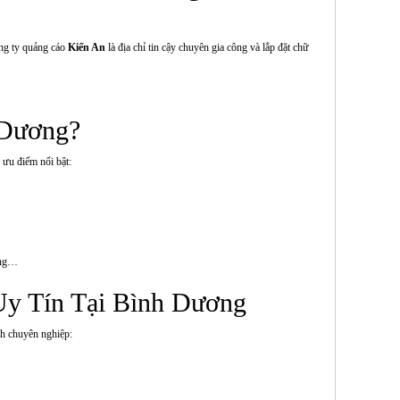
ng ty quảng cáo
Kiến An
là địa chỉ tin cậy chuyên gia công và lắp đặt chữ
 Dương?
ưu điểm nổi bật:
àng…
Uy Tín Tại Bình Dương
nh chuyên nghiệp: