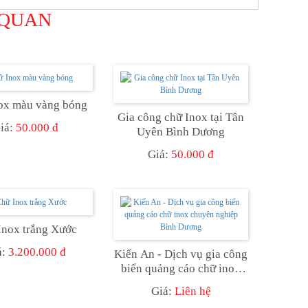
 QUAN
ox màu vàng bóng
Gia công chữ Inox tại Tân
iá:
50.000 đ
Uyên Bình Dương
Giá:
50.000 đ
Inox trắng Xước
á:
3.200.000 đ
Kiến An - Dịch vụ gia công
biển quảng cáo chữ inox
chuyên nghiệp Bình Dương
Giá:
Liên hệ